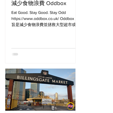
減少食物浪費 Oddbox
Eat Good. Stay Good. Stay Odd
https://www.oddbox.co.uk/ Oddbox 宗
旨是減少食物浪費並拯救大型超市或農
場不要的水果和蔬菜。 目前在英國，超
過300萬噸的水果和蔬菜在離開農場之
前就己經被浪費了！ 因為它們...