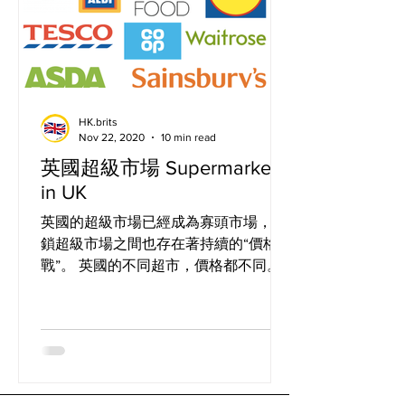
HK.brits
Nov 22, 2020
10 min read
英國超級市場 Supermarkets
in UK
英國的超級市場已經成為寡頭市場，連
鎖超級市場之間也存在著持續的“價格
戰”。 英國的不同超市，價格都不同。
有一些是獨特超市，所以僅在某些地區
或城市才可以找到。 根據超市的位置，
規模也會有所不同。而且大多數的超市
都有網上送貨服務。也有網上超市，例
如 亞馬遜，也提供送貨服務。...