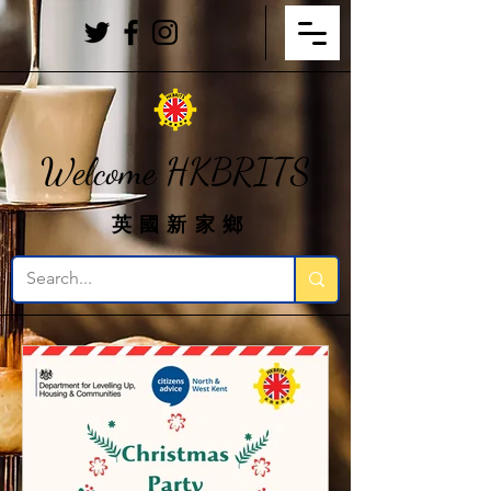
Welcome HKBRITS
英國新家鄉